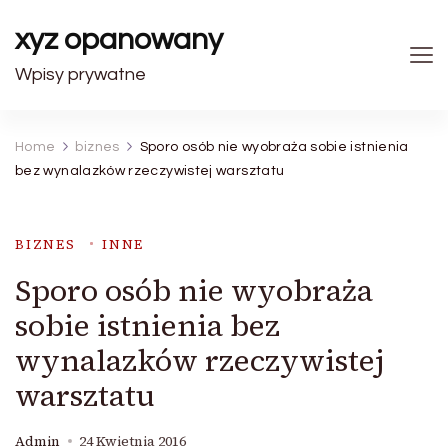
xyz opanowany
Wpisy prywatne
Home
biznes
Sporo osób nie wyobraża sobie istnienia
bez wynalazków rzeczywistej warsztatu
BIZNES
INNE
Sporo osób nie wyobraża
sobie istnienia bez
wynalazków rzeczywistej
warsztatu
Admin
24 Kwietnia 2016