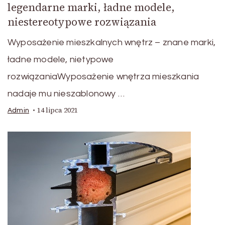
legendarne marki, ładne modele,
niestereotypowe rozwiązania
Wyposażenie mieszkalnych wnętrz – znane marki,
ładne modele, nietypowe
rozwiązaniaWyposażenie wnętrza mieszkania
nadaje mu nieszablonowy …
14 lipca 2021
Admin