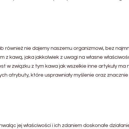
b również nie dajemy naszemu organizmowi, bez najm
tym z kawą, jaka jakkolwiek z uwagi na własne właściwośc
jest w związku z tym kawa jak wszelkie inne artykuły ma
cych atrybuty, które usprawniały myślenie oraz znaczn
aląc jej właściwości i ich zdaniem doskonałe działanie, 