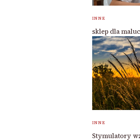
INNE
sklep dla malu
INNE
Stymulatory w