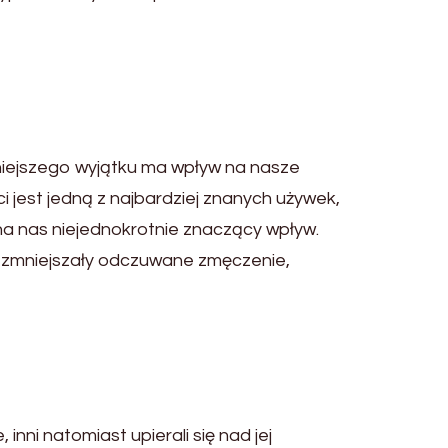
niejszego wyjątku ma wpływ na nasze
i jest jedną z najbardziej znanych używek,
 na nas niejednokrotnie znaczący wpływ.
ie zmniejszały odczuwane zmęczenie,
inni natomiast upierali się nad jej