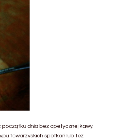
ć początku dnia bez apetycznej kawy.
 typu towarzyskich spotkań lub też