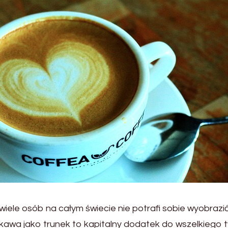
iele osób na całym świecie nie potrafi sobie wyobrazi
ie - kawa jako trunek to kapitalny dodatek do wszelkiego