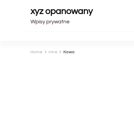
xyz opanowany
Wpisy prywatne
Home
inne
Kawa