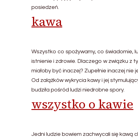
posiedzeń.
kawa
Wszystko co spożywamy, co świadomie, lu
istnienie i zdrowie. Dlaczego w związku z 
miałoby być inaczej? Zupełnie inaczej nie 
Od zalążków wykrycia kawy i jej stymulują
budziła pośród ludzi niedrobne spory.
wszystko o kawie
Jedni ludzie bowiem zachwycali się kawą chw