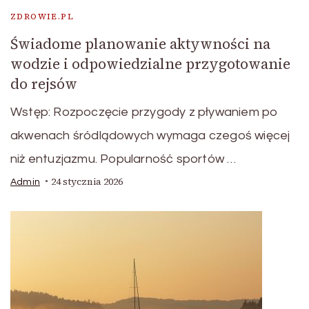
ZDROWIE.PL
Świadome planowanie aktywności na
wodzie i odpowiedzialne przygotowanie
do rejsów
Wstęp: Rozpoczęcie przygody z pływaniem po
akwenach śródlądowych wymaga czegoś więcej
niż entuzjazmu. Popularność sportów …
24 stycznia 2026
Admin