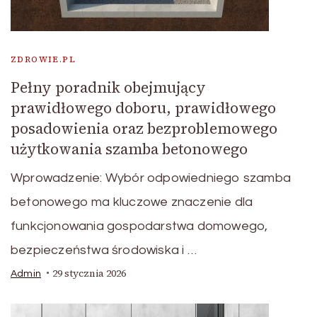
ZDROWIE.PL
Pełny poradnik obejmujący
prawidłowego doboru, prawidłowego
posadowienia oraz bezproblemowego
użytkowania szamba betonowego
Wprowadzenie: Wybór odpowiedniego szamba
betonowego ma kluczowe znaczenie dla
funkcjonowania gospodarstwa domowego,
bezpieczeństwa środowiska i …
29 stycznia 2026
Admin