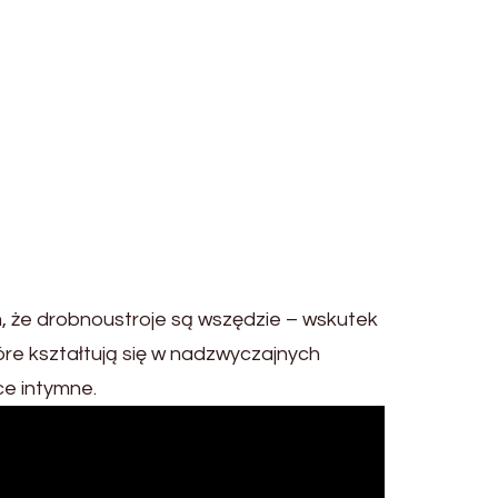
m, że drobnoustroje są wszędzie – wskutek
óre kształtują się w nadzwyczajnych
ce intymne.