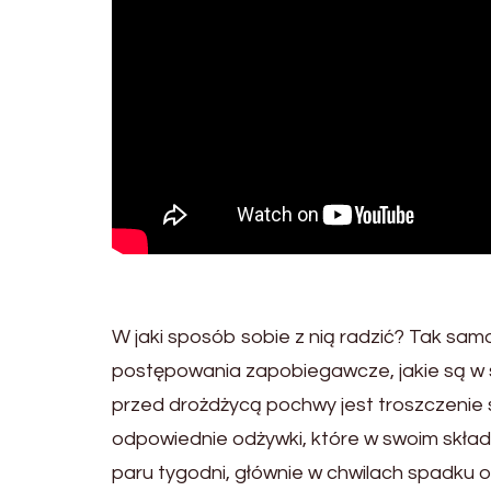
W jaki sposób sobie z nią radzić? Tak sam
postępowania zapobiegawcze, jakie są w s
przed drożdżycą pochwy jest troszczenie 
odpowiednie odżywki, które w swoim skła
paru tygodni, głównie w chwilach spadku 