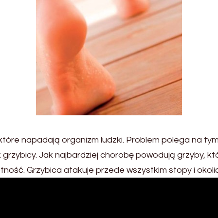
, które napadają organizm ludzki. Problem polega na ty
 grzybicy. Jak najbardziej chorobę powodują grzyby, kt
tność. Grzybica atakuje przede wszystkim stopy i okoli