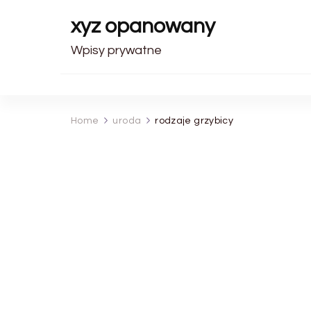
xyz opanowany
Wpisy prywatne
Home
uroda
rodzaje grzybicy