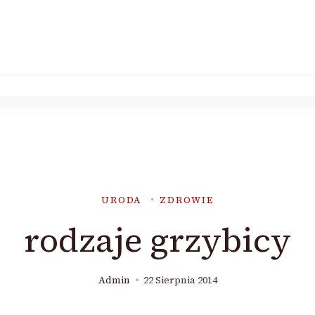
URODA
ZDROWIE
rodzaje grzybicy
Admin
22 Sierpnia 2014