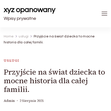
xyz opanowany
Wpisy prywatne
Home
usługi
Przyjście na świat dziecka to mocne
historia dla całej familii.
USŁUGI
Przyjście na świat dziecka to
mocne historia dla całej
familii.
Admin
2 Sierpnia 2021