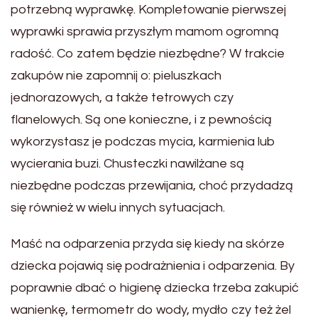
potrzebną wyprawkę. Kompletowanie pierwszej
wyprawki sprawia przyszłym mamom ogromną
radość. Co zatem będzie niezbędne? W trakcie
zakupów nie zapomnij o: pieluszkach
jednorazowych, a także tetrowych czy
flanelowych. Są one konieczne, i z pewnością
wykorzystasz je podczas mycia, karmienia lub
wycierania buzi. Chusteczki nawilżane są
niezbędne podczas przewijania, choć przydadzą
się również w wielu innych sytuacjach.
Maść na odparzenia przyda się kiedy na skórze
dziecka pojawią się podrażnienia i odparzenia. By
poprawnie dbać o higienę dziecka trzeba zakupić
wanienkę, termometr do wody, mydło czy też żel