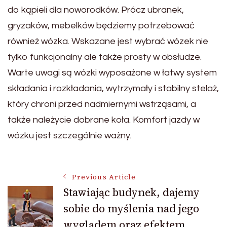
do kąpieli dla noworodków. Prócz ubranek,
gryzaków, mebelków będziemy potrzebować
również wózka. Wskazane jest wybrać wózek nie
tylko funkcjonalny ale także prosty w obsłudze.
Warte uwagi są wózki wyposażone w łatwy system
składania i rozkładania, wytrzymały i stabilny stelaż,
który chroni przed nadmiernymi wstrząsami, a
także należycie dobrane koła. Komfort jazdy w
wózku jest szczególnie ważny.
Post
Previous Article
Stawiając budynek, dajemy
sobie do myślenia nad jego
Navigation
wyglądem oraz efektem