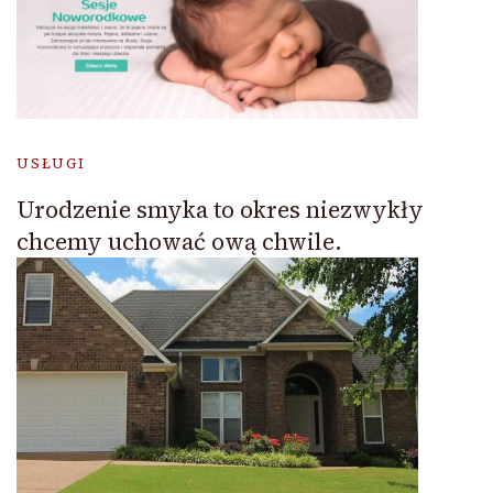
USŁUGI
Urodzenie smyka to okres niezwykły
chcemy uchować ową chwile.