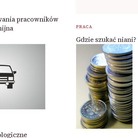
wania pracowników
ijna
PRACA
Gdzie szukać niani?
logiczne