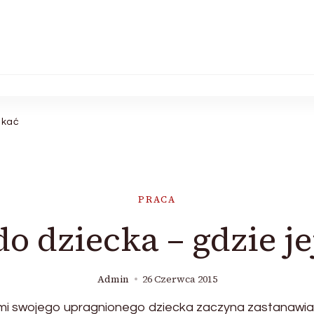
ukać
PRACA
o dziecka – gdzie je
Admin
26 Czerwca 2015
ami swojego upragnionego dziecka zaczyna zastanawia