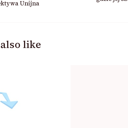
ektywa Unijna
also like