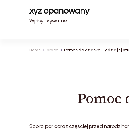
xyz opanowany
Wpisy prywatne
Home
praca
Pomoc do dziecka – gdzie jej sz
Pomoc d
Sporo par coraz częściej przed narodzin