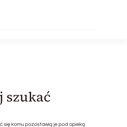
j szukać
ć się komu pozostawią je pod opieką