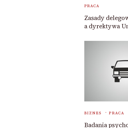
PRACA
Zasady delego
a dyrektywa Un
BIZNES
PRACA
Badania psycho