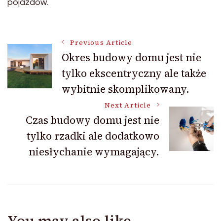
pojazdów.
Post
Previous Article
Okres budowy domu jest nie
tylko ekscentryczny ale także
Navigation
wybitnie skomplikowany.
Next Article
Czas budowy domu jest nie
tylko rzadki ale dodatkowo
niesłychanie wymagający.
You may also like