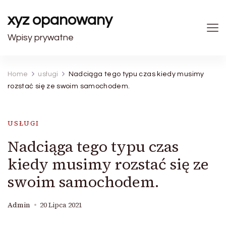
xyz opanowany
Wpisy prywatne
Home
usługi
Nadciąga tego typu czas kiedy musimy
rozstać się ze swoim samochodem.
USŁUGI
Nadciąga tego typu czas
kiedy musimy rozstać się ze
swoim samochodem.
Admin
20 Lipca 2021