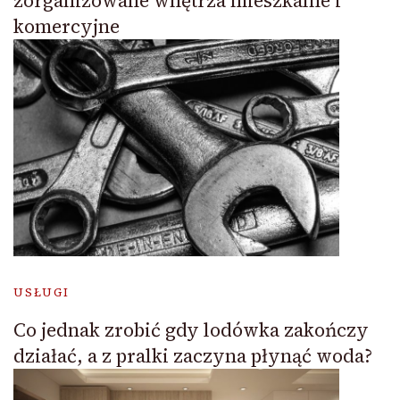
zorganizowane wnętrza mieszkalne i
komercyjne
USŁUGI
Co jednak zrobić gdy lodówka zakończy
działać, a z pralki zaczyna płynąć woda?