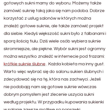
gotowych sukni mamy do wyboru. Możemy także
zamówić suknię taką jaka się nam podoba. Dobrze
korzystać z usług salonów w których można
znaleźć gotowe suknie, ale także zamówić projekt
dla siebie. Kiedyś większość sukni było z falbanami i
sporą ilością tiulu. Dziś wiele osób wybiera suknie
skromniejsze, ale piękne. Wybór sukni jest ogromny
można wszystko znaleźć w internecie pod frazami:
krótkie suknie ślubne
. Każda kobieta ma inny gust.
Warto więc wybrać się do salonu sukien ślubnych i
zdecydować się na tę, która nas zachwyci. Jeżeli
nie podobają nam się gotowe suknie wówczas
dobrym pomysłem jest zlecenie uszycia sukni
według projektu. W przypadku kupowania sukienki
w salonie zawsze możliwe są poprawki,