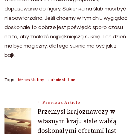
dopasowanie do figury. Sukienka na ślub musi być
niepowtarzalna. Jeśli chcemy w tym dniu wyglądać
doskonale to dobrze jest poświęcić sporo czasu
na to, aby znaleźć najpiękniejszą suknię. Ten dzień
ma być magiczny, dlatego suknia ma być jak z
bajki.
biznes ślubny
suknie ślubne
Tags:
Post
Previous Article
Przemysł krajoznawczy w
własnym kraju stale wabią
Navigation
doskonałymi ofertami last