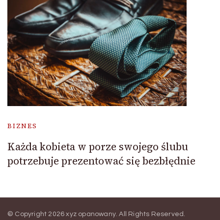
BIZNES
Każda kobieta w porze swojego ślubu
potrzebuje prezentować się bezbłędnie
© Copyright 2026
xyz opanowany
. All Rights Reserved.