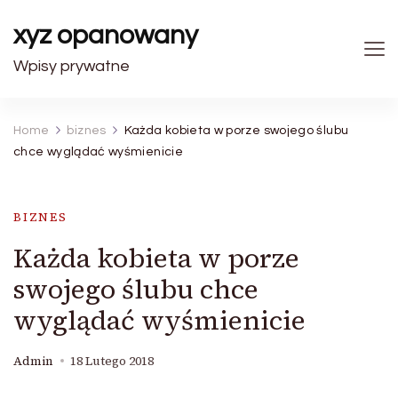
xyz opanowany
Wpisy prywatne
Home
biznes
Każda kobieta w porze swojego ślubu
chce wyglądać wyśmienicie
BIZNES
Każda kobieta w porze
swojego ślubu chce
wyglądać wyśmienicie
Admin
18 Lutego 2018