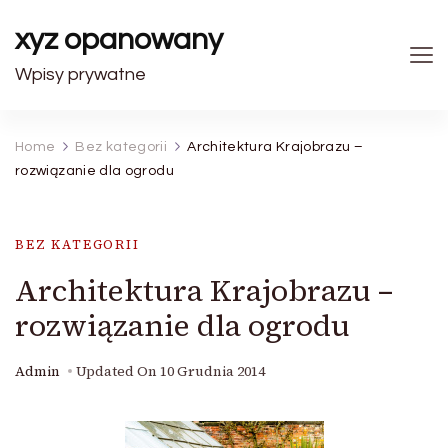
xyz opanowany
Wpisy prywatne
Home
Bez kategorii
Architektura Krajobrazu –
rozwiązanie dla ogrodu
BEZ KATEGORII
Architektura Krajobrazu –
rozwiązanie dla ogrodu
Admin
Updated On
10 Grudnia 2014