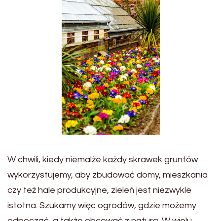
W chwili, kiedy niemalże każdy skrawek gruntów
wykorzystujemy, aby zbudować domy, mieszkania
czy też hale produkcyjne, zieleń jest niezwykle
istotna. Szukamy więc ogrodów, gdzie możemy
odpocząć, a także obcować z naturą. W wielu