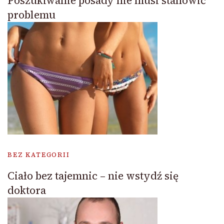
Poszukiwanie posady nie musi stanowić
problemu
BEZ KATEGORII
Ciało bez tajemnic – nie wstydź się
doktora